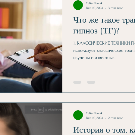
Yulia Novak
Dec 10, 2024
3 min read
Что же такое тр
гипноз (ТГ)?
1. КЛАССИЧЕСКИЕ ТЕХНИКИ Г
использует классические техни
изучены и известны:...
Yulia Novak
Dec 10, 2024
2 min read
История о том, к