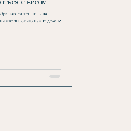
оться с весом.
 обращаются женщины на
они уже знают что нужно делать: