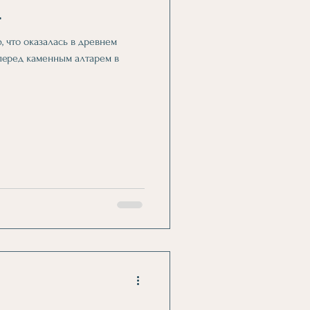
.
, что оказалась в древнем
 перед каменным алтарем в