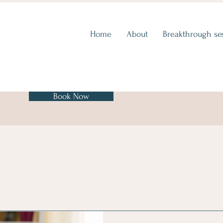
Home
About
Breakthrough se
Book Now