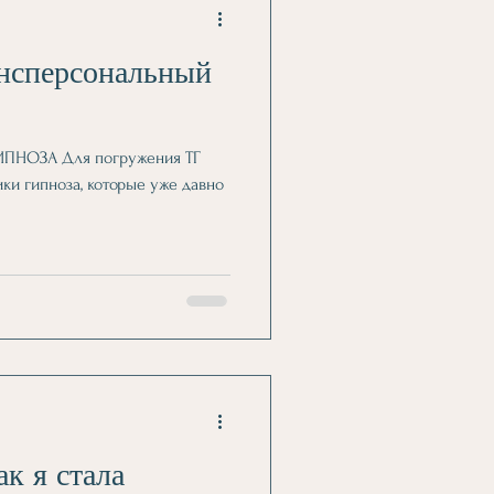
ансперсональный
ИПНОЗА Для погружения ТГ
ки гипноза, которые уже давно
ак я стала