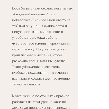
Если бы вы знали сколько негативных 
убеждений например “мир 
небезопасен” или “со мной что-то не 
так” или ощущения одиночества и 
ненужности зарождается еще в 
утробе матери, когда эмбрион 
чувствует все мамины переживания: 
страх, тревогу. Но у него еще нет 
критического мышления, чтобы 
разделить свои и мамины чувства. 
Такие убеждения сидят очень 
глубоко в подсознании и в течении 
всей жизни создают для нас именно 
такую реальность.
Классические подходы как правило 
работают на этом уровне даже не 
доходя до пренатального периода и 