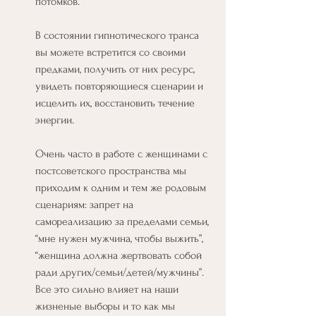
потомков.
В состоянии гипнотического транса 
вы можете встретится со своими 
предками, получить от них ресурс, 
увидеть повторяющиеся сценарии и 
исцелить их, восстановить течение 
энергии.
Очень часто в работе с женщинами с 
постсоветского пространства мы 
приходим к одним и тем же родовым 
сценариям: запрет на 
самореализацию за пределами семьи, 
“мне нужен мужчина, чтобы выжить”, 
“женщина должна жертвовать собой 
ради других/семьи/детей/мужчины”. 
Все это сильно влияет на наши 
жизненые выборы и то как мы 