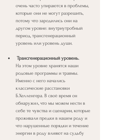
очень часто упираются в проблемы, 
которые они не могут разрешить, 
потому что зародились они на 
другом уровне: внутриутробный 
период, трансгенерационный 
уровень или уровень души.
Трансгенерационный уровень.
На этом уровне хранятся наши 
родовые программы и травмы. 
Именно с него начались 
классические расстановки 
Б.Хелленгера. В своё время он 
обнаружил, что мы можем нести в 
себе те чувства и сценарии, которые 
проживали предки в нашем роду и 
что нарушенные порядки и течение 
энергии в роду влияют на судьбу 