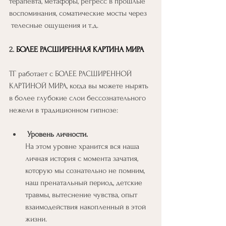
терапевта, метафоры, регресс в прошлые 
воспоминания, соматические мосты через
 телесные ощущения и т.д.
2. 
БОЛЕЕ РАСШИРЕННАЯ КАРТИНА МИРА
ТГ работает с БОЛЕЕ РАСШИРЕННОЙ 
КАРТИНОЙ МИРА, когда вы можете нырять 
в более глубокие слои бессознательного 
нежели в традиционном гипнозе:
 Уровень личности.
На этом уровне хранится вся наша 
личная история с момента зачатия, 
которую мы сознательно не помним, 
наш пренатальный период, детские 
травмы, вытеснение чувства, опыт 
взаимодействия накопленный в этой 
жизни.