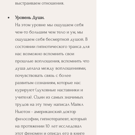
выстраиваем отношения.
Уровень Души.
На этом уровне мы ощущаем себя 
чем-то большим чем тело и ум, мы 
ощущаем себя бесмертной душой. В 
состоянии гипнотического транса для 
нас возможно вспомнить свои 
прошлые воплощения, вспомнить что 
душа делала между воплощениями, 
почувствовать связь с более 
развитым сознаниям, которые нас 
курируют (духовные наставники и 
учителя). Один из самых значимых 
трудов на эту тему написал Майкл 
Ньютон - американский доктор 
философии, гипнотерапевт, который 
на протяжении 10 лет исследовал 
этот феномен и описал его в книге 