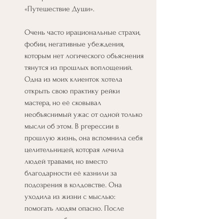
«Путешествие Души».
Очень часто ирациональные страхи, 
фобии, негативные убеждения, 
которым нет логического обьяснения 
тянутся из прошлых воплощений. 
Одна из моих клиенток хотела 
открыть свою практику рейки 
мастера, но её сковывал 
необъяснимый ужас от одной только 
мысли об этом. В ргерессии в 
прошлую жизнь, она вспомнила себя 
целительницей, которая лечила 
людей травами, но вместо 
благодарности её казнили за 
подозрения в колдовстве. Она 
уходила из жизни с мыслью: 
помогать людям опасно. После 