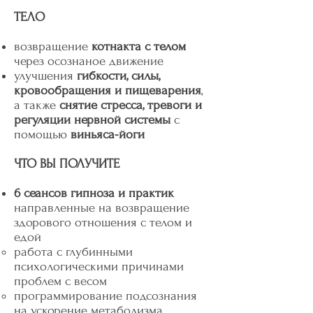
ТЕЛО
возвращение
котнакта с телом
через осознаное движение
улучшения
гибкости, силы,
кровообращения и пищеварения
,
а также
снятие стресса, тревоги и
регуляции нервной системы
с
помощью
виньяса-йоги
ЧТО ВЫ ПОЛУЧИТЕ
6 сеансов гипноза и практик
направленные на возвращение
здорового отношения с телом и
едой
работа с глубинными
психологическими причинами
проблем с весом
программирование подсознания
на ускорение метаболизма,