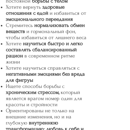
постояной
борьбы с телом
Хотите вернуть
здоровые
отношения с едой
и избавиться от
эмоционального переедания
Стремитесь
нормализовать обмен
веществ
и гормональный фон,
чтобы избавиться от лишнего веса
Хотите
научиться быстро и легко
составлять сбалансированный
рацион
в современном ритме
жизни
Хотите научиться справляться с
негативными эмоциями без вреда
для фигруы
Ищете способы борьбы с
хроническим стрессом,
который
является врагом номер один для
красоты и стройности
Ориентированы не только на
внешние изменения, но и на
глубокую
внутреннюю
трансформацию: любовь к себе и