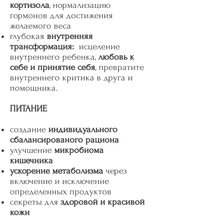
кортизола
, нормализацию
гормонов для достижения
желаемого веса
глубокая
внутренняя
трансформация:
исцеление
внутреннего ребенка,
любовь к
себе и принятие себя
, превратите
внутреннего критика в друга и
помощника.
ПИТАНИЕ
создание
индивидуального
сбалансированого рациона
улучшение
микробиома
кишечника
ускорение метаболизма
через
включение и исключение
определенных продуктов
секреты для
здоровой и красивой
кожи