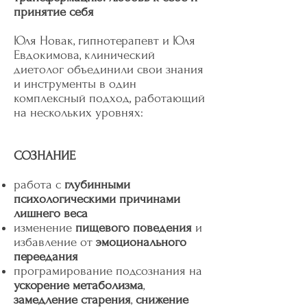
принятие себя
Юля Новак, гипнотерапевт и Юля
Евдокимова, клинический
диетолог объединили свои знания
и инструменты в один
комплексный подход, работающий
на нескольких уровнях:
СОЗНАНИЕ
работа с
глубинными
психологическими причинами
лишнего веса
изменение
пищевого поведения
и
избавление от
эмоционального
переедания
програмирование подсознания на
ускорение метаболизма
,
замедление старения
,
снижение